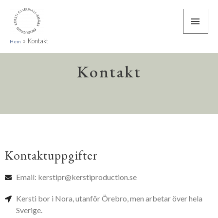
Kontakt
Hem
Kontakt
Kontaktuppgifter
Email: kerstipr@kerstiproduction.se
Kersti bor i Nora, utanför Örebro, men arbetar över hela
Sverige.