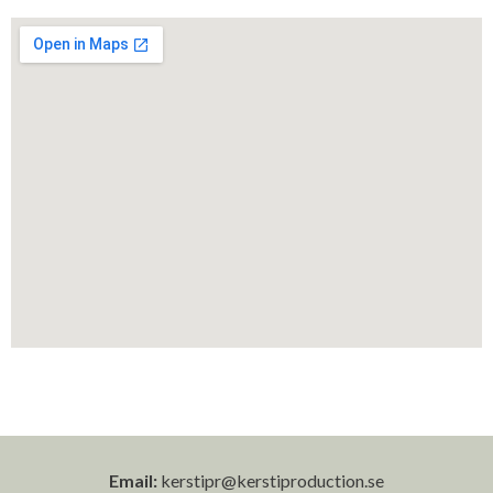
Email:
kerstipr@kerstiproduction.se