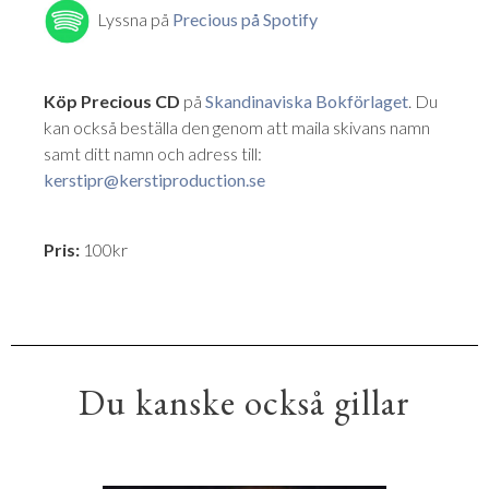
Lyssna på
Precious på Spotify
Köp Precious CD
på
Skandinaviska Bokförlaget
.
Du
kan också beställa den genom att maila skivans namn
samt ditt namn och adress till:
kerstipr@kerstiproduction.se
Pris:
100kr
Du kanske också gillar