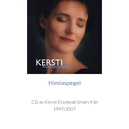
Himlaspegel
CD av Kersti Esselwall-Smårs från
1997/2007