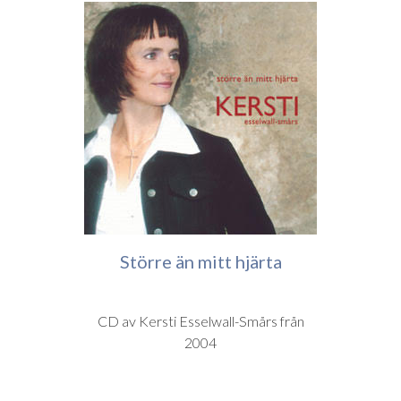
Större än mitt hjärta
CD av Kersti Esselwall-Smårs från
2004